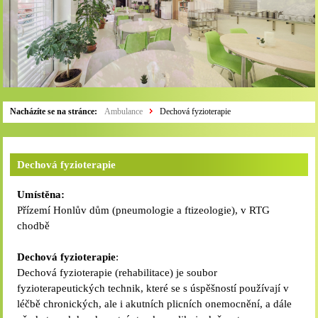
Nacházíte se na stránce:
Ambulance
Dechová fyzioterapie
Dechová fyzioterapie
Umístěna:
Přízemí Honlův dům (pneumologie a ftizeologie), v RTG
chodbě
Dechová fyzioterapie
:
Dechová fyzioterapie (rehabilitace) je soubor
fyzioterapeutických technik, které se s úspěšností používají v
léčbě chronických, ale i akutních plicních onemocnění, a dále