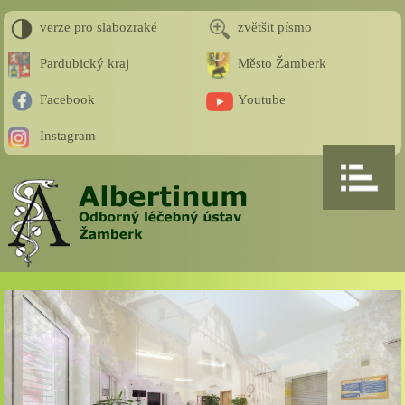
verze pro slabozraké
zvětšit písmo
Pardubický kraj
Město Žamberk
Facebook
Youtube
Instagram