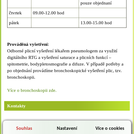
pouze objednaní
čtvrtek
09.00-12.00 hod
pátek
13.00-15.00 hod
Prováděná vyšetření:
Odborné plicní vyšetření lékařem pneumologem za využití
digitálního RTG a vyšetření saturace a plicních funkcí –
spitometrie, bodypletosmografie a difuze. V případě potřeby a
po objednání provádíme bronchoskopické vyšetření plic, tzv.
bronchoskopii.
Více o bronchoskopii zde.
Kontakty
Pozice
Jméno
Kontakt
Souhlas
Nastavení
Více o cookies