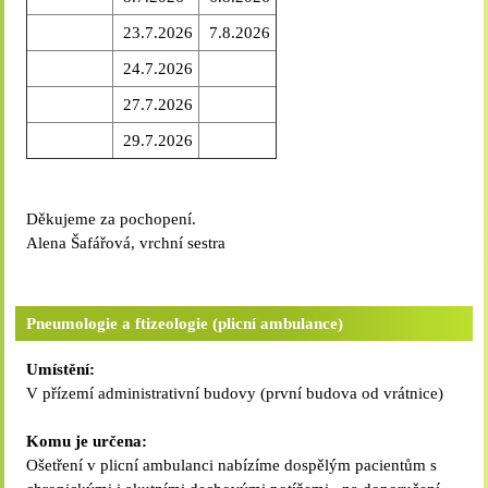
23.7.2026
7.8.2026
24.7.2026
27.7.2026
29.7.2026
Děkujeme za pochopení.
Alena Šafářová, vrchní sestra
Pneumologie a ftizeologie (plicní ambulance)
Umístění:
V přízemí administrativní budovy (první budova od vrátnice)
Komu je určena:
Ošetření v plicní ambulanci nabízíme dospělým pacientům s