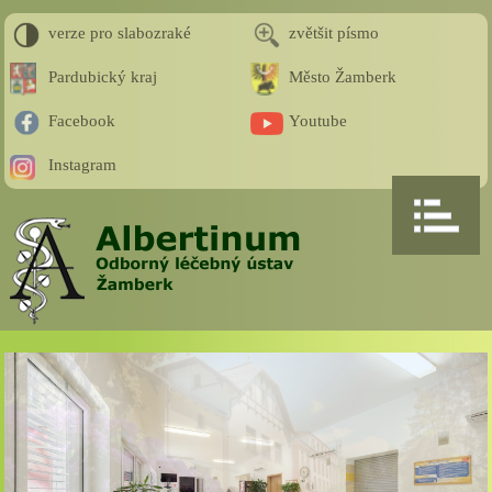
verze pro slabozraké
zvětšit písmo
Pardubický kraj
Město Žamberk
Facebook
Youtube
Instagram