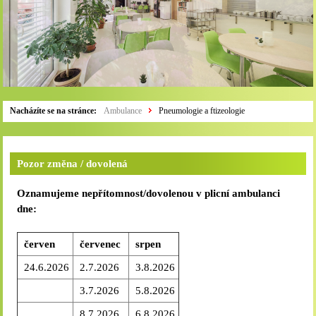
Nacházíte se na stránce:
Ambulance
Pneumologie a ftizeologie
Pozor změna / dovolená
Oznamujeme nepřítomnost/dovolenou v plicní ambulanci
dne:
červen
červenec
srpen
24.6.2026
2.7.2026
3.8.2026
3.7.2026
5.8.2026
8.7.2026
6.8.2026