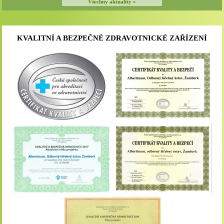
Všechny aktuality »
KVALITNÍ A BEZPEČNÉ ZDRAVOTNICKÉ ZAŘÍZENÍ