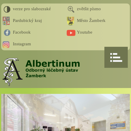
verze pro slabozraké
zvětšit písmo
Pardubický kraj
Město Žamberk
Facebook
Youtube
Instagram