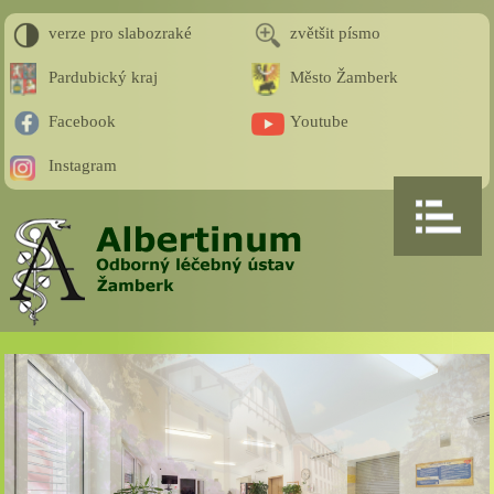
verze pro slabozraké
zvětšit písmo
Pardubický kraj
Město Žamberk
Facebook
Youtube
Instagram