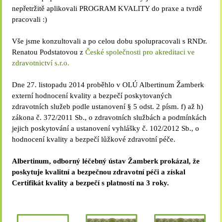
nepřetržitě aplikovali PROGRAM KVALITY do praxe a tvrdě
pracovali :)
Vše jsme konzultovali a po celou dobu spolupracovali s RNDr.
Renatou Podstatovou z
České společnosti pro akreditaci ve
zdravotnictví s.r.o.
Dne 27. listopadu 2014 proběhlo v OLÚ Albertinum Žamberk
externí hodnocení kvality a bezpečí poskytovaných
zdravotních služeb podle ustanovení § 5 odst. 2 písm. f) až h)
zákona č. 372/2011 Sb., o zdravotních službách a podmínkách
jejich poskytování a ustanovení vyhlášky č. 102/2012 Sb., o
hodnocení kvality a bezpečí lůžkové zdravotní péče.
Albertinum, odborný léčebný ústav Žamberk prokázal, že
poskytuje kvalitní a bezpečnou zdravotní péči a získal
Certifikát kvality a bezpečí s platností na 3 roky.