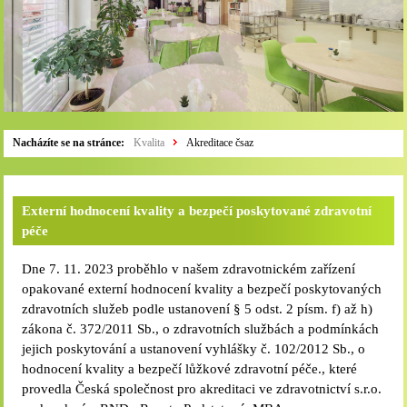
Nacházíte se na stránce:
Kvalita
Akreditace čsaz
Externí hodnocení kvality a bezpečí poskytované zdravotní
péče
Dne 7. 11. 2023 proběhlo v našem zdravotnickém zařízení
opakované externí hodnocení kvality a bezpečí poskytovaných
zdravotních služeb podle ustanovení § 5 odst. 2 písm. f) až h)
zákona č. 372/2011 Sb., o zdravotních službách a podmínkách
jejich poskytování a ustanovení vyhlášky č. 102/2012 Sb., o
hodnocení kvality a bezpečí lůžkové zdravotní péče., které
provedla Česká společnost pro akreditaci ve zdravotnictví s.r.o.