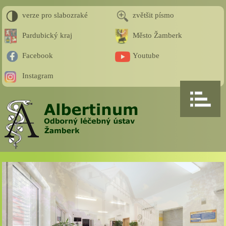
verze pro slabozraké
zvětšit písmo
Pardubický kraj
Město Žamberk
Facebook
Youtube
Instagram