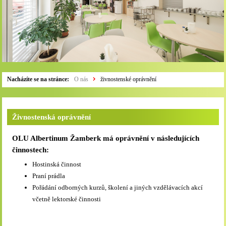
Nacházíte se na stránce:
O nás
živnostenské oprávnění
Živnostenská oprávnění
OLU Albertinum Žamberk má oprávnění v následujících
činnostech:
Hostinská činnost
Praní prádla
Pořádání odborných kurzů, školení a jiných vzdělávacích akcí
včetně lektorské činnosti