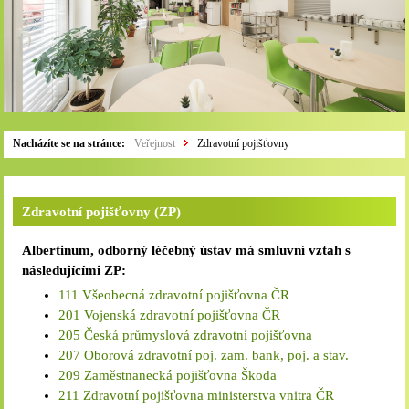
Nacházíte se na stránce:
Veřejnost
Zdravotní pojišťovny
Zdravotní pojišťovny (ZP)
Albertinum, odborný léčebný ústav má smluvní vztah s
následujícími ZP:
111 Všeobecná zdravotní pojišťovna ČR
201 Vojenská zdravotní pojišťovna ČR
205 Česká průmyslová zdravotní pojišťovna
207 Oborová zdravotní poj. zam. bank, poj. a stav.
209 Zaměstnanecká pojišťovna Škoda
211 Zdravotní pojišťovna ministerstva vnitra ČR