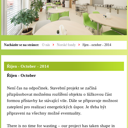
Nacházíte se na stránce:
O nás
Norské fondy
říjen - october - 2014
Říjen - October - 2014
Říjen - October
Není čas na odpočinek. Stavební projekt se začíná
přizpůsobovat možnému rozšíření objektu o lůžkovou část
formou přístavby ke stávající vile. Dále se připravuje možnost
zateplení pro realizaci energetických úspor. Je třeba být
připraveni na všechny možné eventuality.
There is no time for wasting – our project has taken shape in