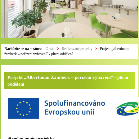
Nacházíte se na stránce:
O nás
Realizované projekty
Projekt „albertinum
žamberk – pořízení vybavení" - plicní oddělení
Projekt „Albertinum Žamberk – pořízení vybavení" - plicní
oddělení
Stručný popis projektu: