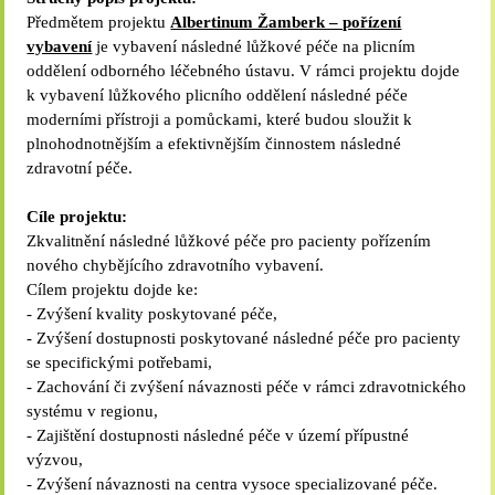
Předmětem projektu
Albertinum Žamberk – pořízení
vybavení
je vybavení následné lůžkové péče na plicním
oddělení odborného léčebného ústavu. V rámci projektu dojde
k vybavení lůžkového plicního oddělení následné péče
moderními přístroji a pomůckami, které budou sloužit k
plnohodnotnějším a efektivnějším činnostem následné
zdravotní péče.
Cíle projektu:
Zkvalitnění následné lůžkové péče pro pacienty pořízením
nového chybějícího zdravotního vybavení.
Cílem projektu dojde ke:
- Zvýšení kvality poskytované péče,
- Zvýšení dostupnosti poskytované následné péče pro pacienty
se specifickými potřebami,
- Zachování či zvýšení návaznosti péče v rámci zdravotnického
systému v regionu,
- Zajištění dostupnosti následné péče v území přípustné
výzvou,
- Zvýšení návaznosti na centra vysoce specializované péče.