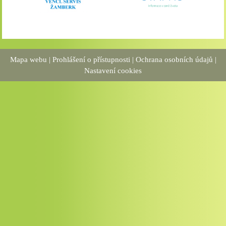
Mapa webu
|
Prohlášení o přístupnosti
|
Ochrana osobních údajů
|
Nastavení cookies