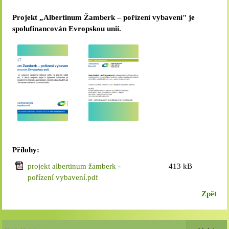
Projekt „Albertinum Žamberk – pořízení vybavení" je
spolufinancován Evropskou unií.
Přílohy:
projekt albertinum žamberk -
413 kB
pořízení vybavení.pdf
Zpět