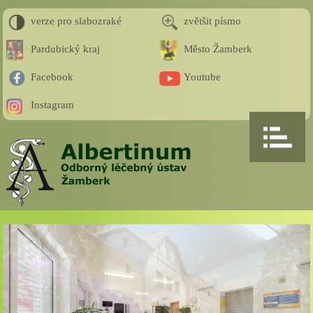
verze pro slabozraké
zvětšit písmo
Pardubický kraj
Město Žamberk
Facebook
Youtube
Instagram