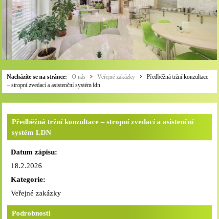
Nacházíte se na stránce:
O nás
Veřejné zakázky
Předběžná tržní konzultace
– stropní zvedací a asistenční systém ldn
Předběžná tržní konzultace – stropní zvedací a asistenční
systém LDN
Datum zápisu:
18.2.2026
Kategorie:
Veřejné zakázky
Podrobnosti