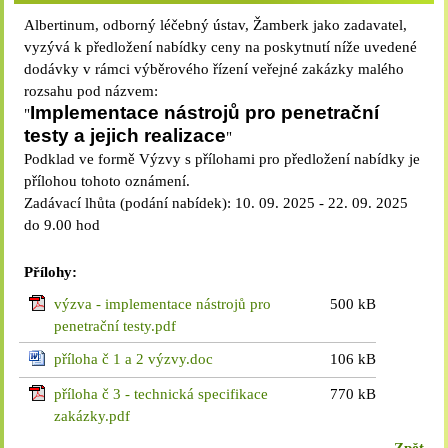
Albertinum, odborný léčebný ústav, Žamberk jako zadavatel,
vyzývá k předložení nabídky ceny na poskytnutí níže uvedené
dodávky v rámci výběrového řízení veřejné zakázky malého
rozsahu pod názvem:
Implementace nástrojů pro penetrační
"
testy a jejich realizace
"
Podklad ve formě Výzvy s přílohami pro předložení nabídky je
přílohou tohoto oznámení.
Zadávací lhůta (podání nabídek): 10. 09. 2025 - 22. 09. 2025
do 9.00 hod
Přílohy:
výzva - implementace nástrojů pro
500 kB
penetrační testy.pdf
příloha č 1 a 2 výzvy.doc
106 kB
příloha č 3 - technická specifikace
770 kB
zakázky.pdf