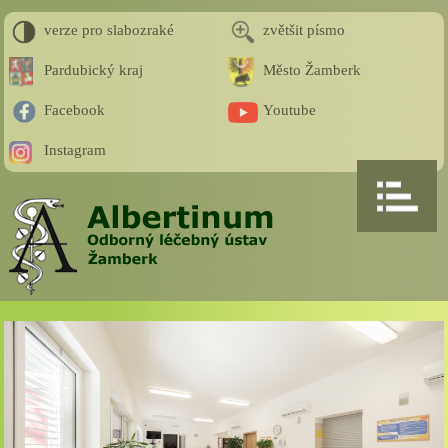
verze pro slabozraké
zvětšit písmo
Pardubický kraj
Město Žamberk
Facebook
Youtube
Instagram